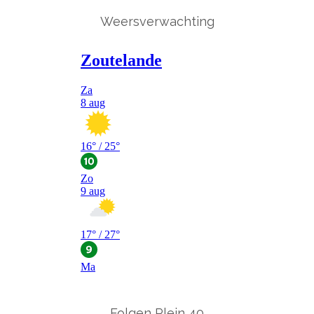
Weersverwachting
Folgen Plein 40