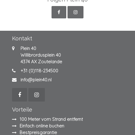
Kontakt
Plein 40
Willibrordusplein 40
4374 AX Zoutelande
+31 (0)118-234500
info@plein40.nl
Vorteile
100 Meter vom Strand entfernt
Einfach online buchen
Bestpreisgarantie