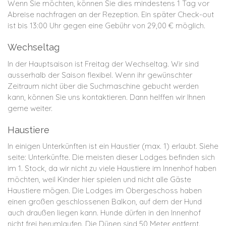
Wenn Sie möchten, können Sie dies mindestens 1 Tag vor
Abreise nachfragen an der Rezeption. Ein später Check-out
ist bis 13:00 Uhr gegen eine Gebühr von 29,00 € möglich.
Wechseltag
In der Hauptsaison ist Freitag der Wechseltag. Wir sind
ausserhalb der Saison flexibel. Wenn ihr gewünschter
Zeitraum nicht über die Suchmaschine gebucht werden
kann, können Sie uns kontaktieren. Dann helffen wir Ihnen
gerne weiter.
Haustiere
In einigen Unterkünften ist ein Haustier (max. 1) erlaubt. Siehe
seite: Unterkünfte. Die meisten dieser Lodges befinden sich
im 1. Stock, da wir nicht zu viele Haustiere im Innenhof haben
möchten, weil Kinder hier spielen und nicht alle Gäste
Haustiere mögen. Die Lodges im Obergeschoss haben
einen
großen geschlossenen
Balkon, auf dem der Hund
auch
draußen
liegen kann
. Hunde dürfen in den Innenhof
nicht frei herumlaufen. Die Dünen sind 50 Meter entfernt.