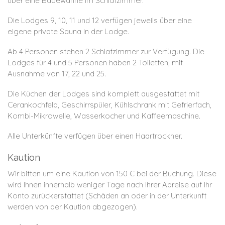
über eine Badewanne im Schlafzimmer.
Die Lodges 9, 10, 11 und 12 verfügen jeweils über eine
eigene private Sauna in der Lodge.
Ab 4 Personen stehen 2 Schlafzimmer zur Verfügung.
Die
Lodges für 4 und 5 Personen haben 2 Toiletten, mit
Ausnahme von 17, 22 und 25.
Die Küchen der Lodges sind komplett ausgestattet mit
Cerankochfeld, Geschirrspüler, Kühlschrank mit Gefrierfach,
Kombi-Mikrowelle, Wasserkocher und Kaffeemaschine.
Alle Unterkünfte verfügen über einen Haartrockner.
Kaution
Wir bitten um eine Kaution von 150 € bei der Buchung. Diese
wird Ihnen innerhalb weniger Tage nach Ihrer Abreise auf Ihr
Konto zurückerstattet (Schäden an oder in der Unterkunft
werden von der Kaution abgezogen).