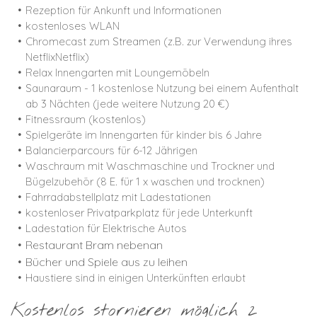
Rezeption für Ankunft und Informationen
kostenloses WLAN
Chromecast zum Streamen (z.B. zur Verwendung ihres
NetflixNetflix)
Relax Innengarten mit Loungemöbeln
Saunaraum - 1 kostenlose Nutzung bei einem Aufenthalt
ab 3 Nächten (jede weitere Nutzung 20 €)
Fitnessraum (kostenlos)
Spielgeräte im Innengarten für kinder bis 6 Jahre
Balancierparcours für 6-12 Jährigen
Waschraum mit Waschmaschine und Trockner und
Bügelzubehör (8 E. für 1 x waschen und trocknen)
Fahrradabstellplatz mit Ladestationen
kostenloser Privatparkplatz für jede Unterkunft
Ladestation für Elektrische Autos
Restaurant Bram nebenan
Bücher und Spiele aus zu leihen
Haustiere sind in einigen Unterkünften erlaubt
Kostenlos stornieren möglich 2