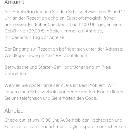
Ankunft
Am Anreisetag können Sie den Schlüssel zwischen 15 und 17
Uhr an der Rezeption abholen.
Es ist oft möglich, früher
anzureisen. Ein früher Check-in ist ab 12:00 Uhr gegen eine
Gebühr von 29,00 € möglich. Immer auf Anfrage,
mindestens 1 Tag vor Anreise.
Der Eingang zur Rezeption befindet sich unter der Adresse:
Westkapelseweg 6, 4374 BB, Zoutelande.
Bettwäsche und Starter-Set Handtücher sind im Preis
inbegriffen.
Werden Sie später anreisen? Das ist kein Problem. Wir
haben einen Schlüsselsafe vor der Rezeption. Kontaktieren
Sie uns telefonisch und Sie erhalten den Code.
Abreise
Check-out ist um 10:00 Uhr. Außerhalb der Hochsaison und
Ferienzeiten ist es manchmal möglich, später auszuchecken.